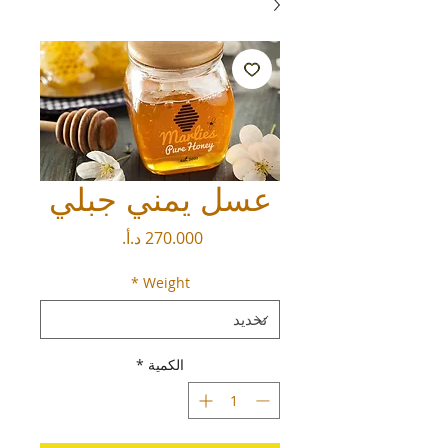
عسل يمني جبلي
السعر
*
Weight
الكمية
*